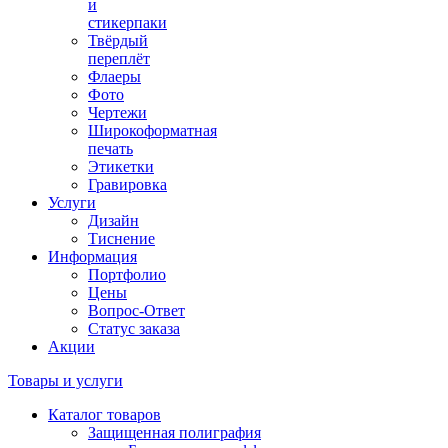
и
стикерпаки
Твёрдый
переплёт
Флаеры
Фото
Чертежи
Широкоформатная
печать
Этикетки
Гравировка
Услуги
Дизайн
Тиснение
Информация
Портфолио
Цены
Вопрос-Ответ
Статус заказа
Акции
Товары и услуги
Каталог товаров
Защищенная полиграфия