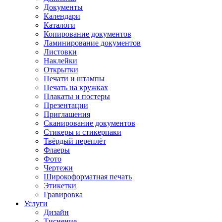
Документы
Календари
Каталоги
Копирование документов
Ламинирование документов
Листовки
Наклейки
Открытки
Печати и штампы
Печать на кружках
Плакаты и постеры
Презентации
Приглашения
Сканирование документов
Стикеры и стикерпаки
Твёрдый переплёт
Флаеры
Фото
Чертежи
Широкоформатная печать
Этикетки
Гравировка
Услуги
Дизайн
Тиснение