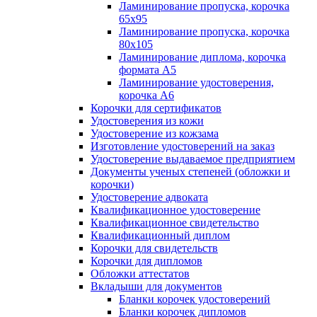
Ламинирование пропуска, корочка
65х95
Ламинирование пропуска, корочка
80х105
Ламинирование диплома, корочка
формата А5
Ламинирование удостоверения,
корочка А6
Корочки для сертификатов
Удостоверения из кожи
Удостоверение из кожзама
Изготовление удостоверений на заказ
Удостоверение выдаваемое предприятием
Документы ученых степеней (обложки и
корочки)
Удостоверение адвоката
Квалификационное удостоверение
Квалификационное свидетельство
Квалификационный диплом
Корочки для свидетельств
Корочки для дипломов
Обложки аттестатов
Вкладыши для документов
Бланки корочек удостоверений
Бланки корочек дипломов