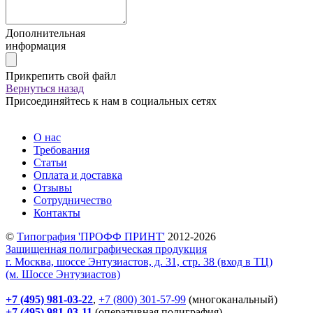
Дополнительная
информация
Прикрепить свой файл
Вернуться назад
Присоединяйтесь к нам в социальных сетях
О нас
Требования
Статьи
Оплата и доставка
Отзывы
Сотрудничество
Контакты
©
Типография 'ПРОФФ ПРИНТ'
2012-2026
Защищенная полиграфическая продукция
г. Москва, шоссе Энтузиастов, д. 31, стр. 38 (вход в ТЦ)
(м. Шоссе Энтузиастов)
+7 (495) 981-03-22
,
+7 (800) 301-57-99
(многоканальный)
+7 (495) 981-03-11
(оперативная полиграфия)