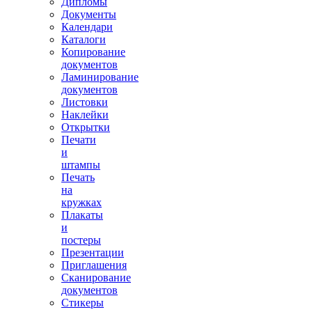
Дипломы
Документы
Календари
Каталоги
Копирование
документов
Ламинирование
документов
Листовки
Наклейки
Открытки
Печати
и
штампы
Печать
на
кружках
Плакаты
и
постеры
Презентации
Приглашения
Сканирование
документов
Стикеры