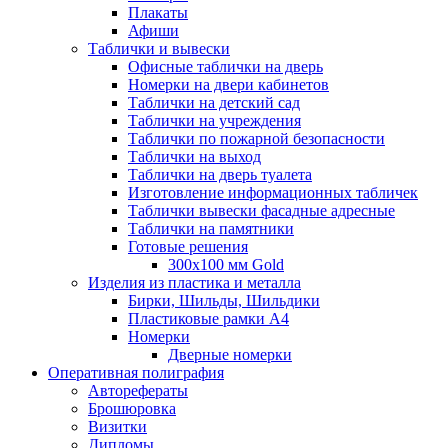
Плакаты
Афиши
Таблички и вывески
Офисные таблички на дверь
Номерки на двери кабинетов
Таблички на детский сад
Таблички на учреждения
Таблички по пожарной безопасности
Таблички на выход
Таблички на дверь туалета
Изготовление информационных табличек
Таблички вывески фасадные адресные
Таблички на памятники
Готовые решения
300x100 мм Gold
Изделия из пластика и металла
Бирки, Шильды, Шильдики
Пластиковые рамки А4
Номерки
Дверные номерки
Оперативная полиграфия
Авторефераты
Брошюровка
Визитки
Дипломы