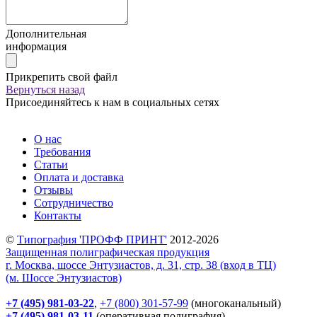
Дополнительная
информация
Прикрепить свой файл
Вернуться назад
Присоединяйтесь к нам в социальных сетях
О нас
Требования
Статьи
Оплата и доставка
Отзывы
Сотрудничество
Контакты
©
Типография 'ПРОФФ ПРИНТ'
2012-2026
Защищенная полиграфическая продукция
г. Москва, шоссе Энтузиастов, д. 31, стр. 38 (вход в ТЦ)
(м. Шоссе Энтузиастов)
+7 (495) 981-03-22
,
+7 (800) 301-57-99
(многоканальный)
+7 (495) 981-03-11
(оперативная полиграфия)