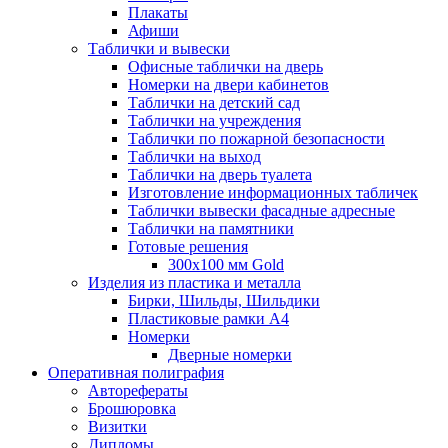
Плакаты
Афиши
Таблички и вывески
Офисные таблички на дверь
Номерки на двери кабинетов
Таблички на детский сад
Таблички на учреждения
Таблички по пожарной безопасности
Таблички на выход
Таблички на дверь туалета
Изготовление информационных табличек
Таблички вывески фасадные адресные
Таблички на памятники
Готовые решения
300x100 мм Gold
Изделия из пластика и металла
Бирки, Шильды, Шильдики
Пластиковые рамки А4
Номерки
Дверные номерки
Оперативная полиграфия
Авторефераты
Брошюровка
Визитки
Дипломы