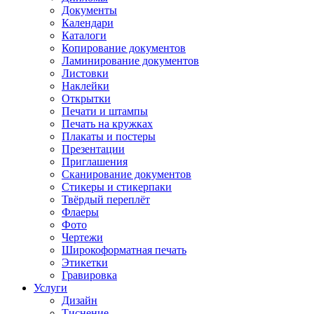
Документы
Календари
Каталоги
Копирование документов
Ламинирование документов
Листовки
Наклейки
Открытки
Печати и штампы
Печать на кружках
Плакаты и постеры
Презентации
Приглашения
Сканирование документов
Стикеры и стикерпаки
Твёрдый переплёт
Флаеры
Фото
Чертежи
Широкоформатная печать
Этикетки
Гравировка
Услуги
Дизайн
Тиснение