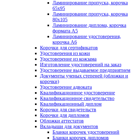
Ламинирование пропуска, корочка
65х95
Ламинирование пропуска, корочка
80х105
Ламинирование диплома, корочка
формата А5
Ламинирование удостоверения,
корочка А6
Корочки для сертификатов
Удостоверения из кожи
Удостоверение из кожзама
Изготовление удостоверений на заказ
Удостоверение выдаваемое предприятием
Документы ученых степеней (обложки и
корочки)
Удостоверение адвоката
Квалификационное удостоверение
Квалификационное свидетельство
Квалификационный диплом
Корочки для свидетельств
Корочки для дипломов
Обложки аттестатов
Вкладыши для документов
Бланки корочек удостоверений
Бланки корочек дипломов