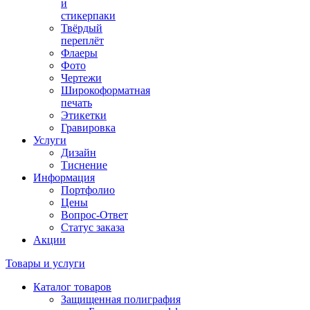
и
стикерпаки
Твёрдый
переплёт
Флаеры
Фото
Чертежи
Широкоформатная
печать
Этикетки
Гравировка
Услуги
Дизайн
Тиснение
Информация
Портфолио
Цены
Вопрос-Ответ
Статус заказа
Акции
Товары и услуги
Каталог товаров
Защищенная полиграфия