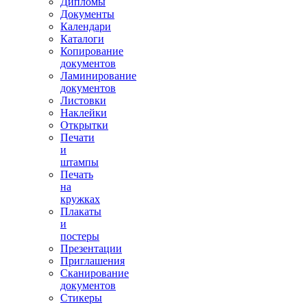
Дипломы
Документы
Календари
Каталоги
Копирование
документов
Ламинирование
документов
Листовки
Наклейки
Открытки
Печати
и
штампы
Печать
на
кружках
Плакаты
и
постеры
Презентации
Приглашения
Сканирование
документов
Стикеры