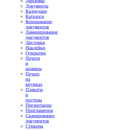
Дипломы
Документы
Календари
Каталоги
Копирование
документов
Ламинирование
документов
Листовки
Наклейки
Открытки
Печати
и
штампы
Печать
на
кружках
Плакаты
и
постеры
Презентации
Приглашения
Сканирование
документов
Стикеры