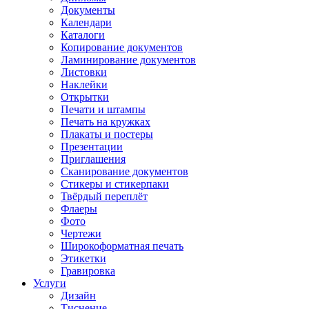
Документы
Календари
Каталоги
Копирование документов
Ламинирование документов
Листовки
Наклейки
Открытки
Печати и штампы
Печать на кружках
Плакаты и постеры
Презентации
Приглашения
Сканирование документов
Стикеры и стикерпаки
Твёрдый переплёт
Флаеры
Фото
Чертежи
Широкоформатная печать
Этикетки
Гравировка
Услуги
Дизайн
Тиснение