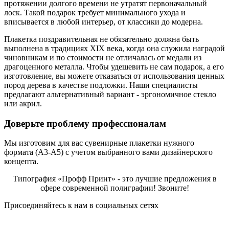
протяжении долгого времени не утратят первоначальный
лоск. Такой подарок требует минимального ухода и
вписывается в любой интерьер, от классики до модерна.
Плакетка поздравительная не обязательно должна быть
выполнена в традициях XIX века, когда она служила наградой
чиновникам и по стоимости не отличалась от медали из
драгоценного металла. Чтобы удешевить не сам подарок, а его
изготовление, вы можете отказаться от использования ценных
пород дерева в качестве подложки. Наши специалисты
предлагают альтернативный вариант - эргономичное стекло
или акрил.
Доверьте проблему профессионалам
Мы изготовим для вас сувенирные плакетки нужного
формата (А3-А5) с учетом выбранного вами дизайнерского
концепта.
Типография «Профф Принт» - это лучшие предложения в
сфере современной полиграфии! Звоните!
Присоединяйтесь к нам в социальных сетях