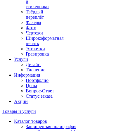
и
стикерпаки
Твёрдый
переплёт
Флаеры
Фото
Чертежи
Широкоформатная
печать
Этикетки
Гравировка
Услуги
Дизайн
Тиснение
Информация
Портфолио
Цены
Вопрос-Ответ
Статус заказа
Акции
Товары и услуги
Каталог товаров
Защищенная полиграфия