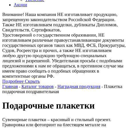
Акции
Внимание! Наша компания НЕ изготавливает продукцию,
запрещенную законодательством Российской Федерации.
Также НЕ изготавливаем подделки, дубликаты Дипломов,
Свидетельств, Сертификатов,
Удостоверений о государственном образовании, НЕ
изготавливаем различные правоустанавливающие документы
государственных органов таких как МВД, ФСБ, Прокуратуры,
Судов, Росреестра и прочих, а также НЕ изготавливаем
любую другую продукцию требующую специальных
лицензий и разрешений. Убедительная просьба с подобными
предложениями к нам не обращаться, в противном случае мы
имеем право сообщать о подобных обращениях в
компетентные органы РФ.
Подробнее
Скрыть
Главная
-
Каталог товаров
-
Наградная продукция
-
Плакетка
подарочная поздравительная
Подарочные плакетки
Сувенирные плакетки – красивый и стильный презент.
Гравировка или фотопринт на блестящем металле на