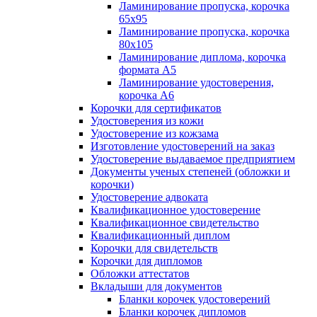
Ламинирование пропуска, корочка
65х95
Ламинирование пропуска, корочка
80х105
Ламинирование диплома, корочка
формата А5
Ламинирование удостоверения,
корочка А6
Корочки для сертификатов
Удостоверения из кожи
Удостоверение из кожзама
Изготовление удостоверений на заказ
Удостоверение выдаваемое предприятием
Документы ученых степеней (обложки и
корочки)
Удостоверение адвоката
Квалификационное удостоверение
Квалификационное свидетельство
Квалификационный диплом
Корочки для свидетельств
Корочки для дипломов
Обложки аттестатов
Вкладыши для документов
Бланки корочек удостоверений
Бланки корочек дипломов