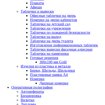
Плакаты
Афиши
Таблички и вывески
Офисные таблички на дверь
Номерки на двери кабинетов
Таблички на детский сад
Таблички на учреждения
Таблички по пожарной безопасности
Таблички на выход
Таблички на дверь туалета
Изготовление информационных табличек
Таблички вывески фасадные адресные
Таблички на памятники
Готовые решения
300x100 мм Gold
Изделия из пластика и металла
Бирки, Шильды, Шильдики
Пластиковые рамки А4
Номерки
Дверные номерки
Оперативная полиграфия
Авторефераты
Брошюровка
Визитки
Дипломы