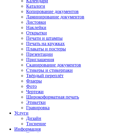
Календари
Каталоги
Копирование документов
Ламинирование документов
Листовки
Наклейки
Открытки
Печати и штампы
Печать на кружках
Плакаты и постеры
Презентации
Приглашения
Сканирование документов
Стикеры и стикерпаки
Твёрдый переплёт
Флаеры
Фото
Чертежи
Широкоформатная печать
Этикетки
Гравировка
Услуги
Дизайн
Тиснение
Информация