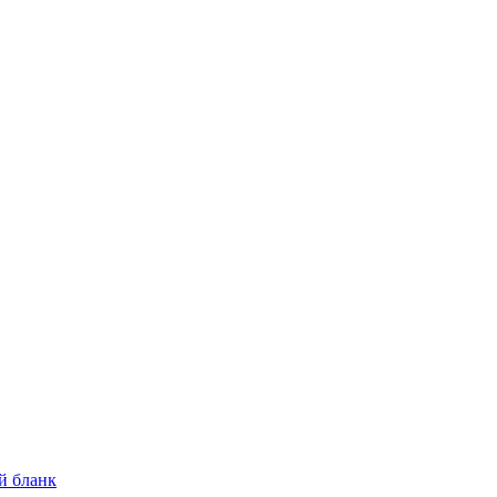
й бланк