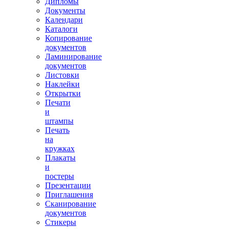
Дипломы
Документы
Календари
Каталоги
Копирование
документов
Ламинирование
документов
Листовки
Наклейки
Открытки
Печати
и
штампы
Печать
на
кружках
Плакаты
и
постеры
Презентации
Приглашения
Сканирование
документов
Стикеры