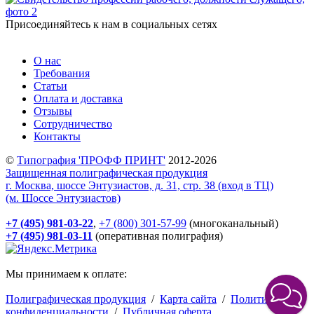
Присоединяйтесь к нам в социальных сетях
О нас
Требования
Статьи
Оплата и доставка
Отзывы
Сотрудничество
Контакты
©
Типография 'ПРОФФ ПРИНТ'
2012-2026
Защищенная полиграфическая продукция
г. Москва, шоссе Энтузиастов, д. 31, стр. 38 (вход в ТЦ)
(м. Шоссе Энтузиастов)
+7 (495) 981-03-22
,
+7 (800) 301-57-99
(многоканальный)
+7 (495) 981-03-11
(оперативная полиграфия)
Мы принимаем к оплате:
Полиграфическая продукция
/
Карта сайта
/
Политика
конфиденциальности
/
Публичная оферта