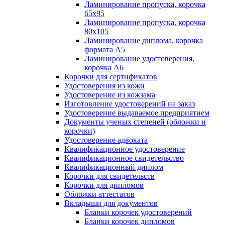
Ламинирование пропуска, корочка
65х95
Ламинирование пропуска, корочка
80х105
Ламинирование диплома, корочка
формата А5
Ламинирование удостоверения,
корочка А6
Корочки для сертификатов
Удостоверения из кожи
Удостоверение из кожзама
Изготовление удостоверений на заказ
Удостоверение выдаваемое предприятием
Документы ученых степеней (обложки и
корочки)
Удостоверение адвоката
Квалификационное удостоверение
Квалификационное свидетельство
Квалификационный диплом
Корочки для свидетельств
Корочки для дипломов
Обложки аттестатов
Вкладыши для документов
Бланки корочек удостоверений
Бланки корочек дипломов