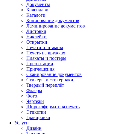
Документы
Календари
Каталоги
Копирование документов
Ламинирование документов
Листовки
Наклейки
Открытки
Печати и штампы
Печать на кружках
Плакаты и постеры
Презентации
Приглашения
Сканирование документов
Стикеры и стикерпаки
Твёрдый переплёт
Флаеры
Фото
Чертежи
Широкоформатная печать
Этикетки
Гравировка
Услуги
Дизайн
Тиснение