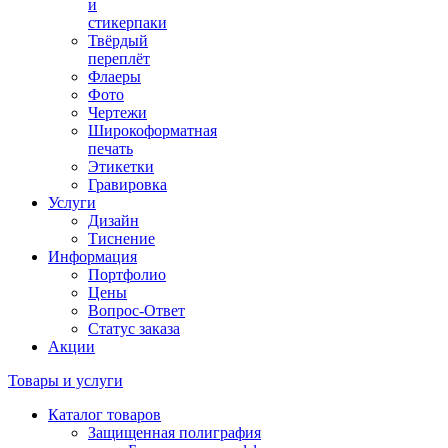
и
стикерпаки
Твёрдый
переплёт
Флаеры
Фото
Чертежи
Широкоформатная
печать
Этикетки
Гравировка
Услуги
Дизайн
Тиснение
Информация
Портфолио
Цены
Вопрос-Ответ
Статус заказа
Акции
Товары и услуги
Каталог товаров
Защищенная полиграфия