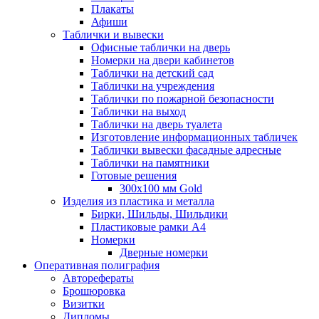
Плакаты
Афиши
Таблички и вывески
Офисные таблички на дверь
Номерки на двери кабинетов
Таблички на детский сад
Таблички на учреждения
Таблички по пожарной безопасности
Таблички на выход
Таблички на дверь туалета
Изготовление информационных табличек
Таблички вывески фасадные адресные
Таблички на памятники
Готовые решения
300x100 мм Gold
Изделия из пластика и металла
Бирки, Шильды, Шильдики
Пластиковые рамки А4
Номерки
Дверные номерки
Оперативная полиграфия
Авторефераты
Брошюровка
Визитки
Дипломы