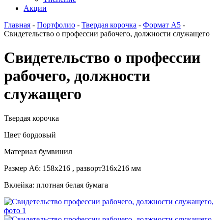
Акции
Главная
-
Портфолио
-
Твердая корочка
-
Формат А5
-
Свидетельство о профессии рабочего, должности служащего
Свидетельство о профессии
рабочего, должности
служащего
Твердая корочка
Цвет бордовый
Материал бумвинил
Размер А6: 158х216 , разворт316х216 мм
Вклейка: плотная белая бумага