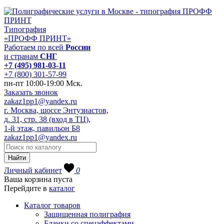
Типография
«ПРОФФ ПРИНТ»
Работаем по всей
России
и странам
СНГ
+7 (495) 981-03-11
+7 (800) 301-57-99
пн-пт 10:00-19:00 Мск.
Заказать звонок
zakaz1pp1@yandex.ru
г. Москва, шоссе Энтузиастов,
д. 31, стр. 38 (вход в ТЦ),
1-й этаж, павильон Б8
zakaz1pp1@yandex.ru
Личный кабинет
0
Ваша корзина пуста
Перейдите в
каталог
Каталог товаров
Защищенная полиграфия
Бланки со спецэффектами