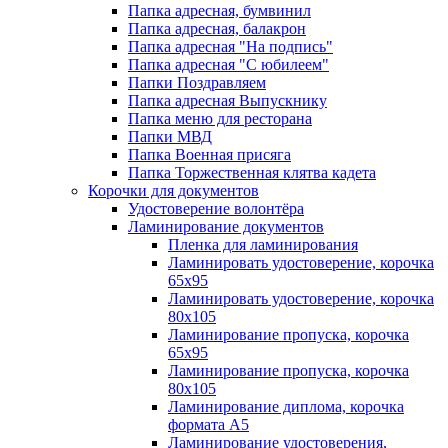
Папка адресная, бумвинил
Папка адресная, балакрон
Папка адресная "На подпись"
Папка адресная "C юбилеем"
Папки Поздравляем
Папка адресная Выпускнику
Папка меню для ресторана
Папки МВД
Папка Военная присяга
Папка Торжественная клятва кадета
Корочки для документов
Удостоверение волонтёра
Ламинирование документов
Пленка для ламинирования
Ламинировать удостоверение, корочка
65х95
Ламинировать удостоверение, корочка
80х105
Ламинирование пропуска, корочка
65х95
Ламинирование пропуска, корочка
80х105
Ламинирование диплома, корочка
формата А5
Ламинирование удостоверения,