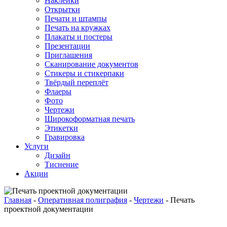
Наклейки
Открытки
Печати и штампы
Печать на кружках
Плакаты и постеры
Презентации
Приглашения
Сканирование документов
Стикеры и стикерпаки
Твёрдый переплёт
Флаеры
Фото
Чертежи
Широкоформатная печать
Этикетки
Гравировка
Услуги
Дизайн
Тиснение
Акции
Главная
-
Оперативная полиграфия
-
Чертежи
-
Печать
проектной документации