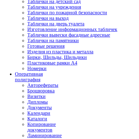
Таблички на детский сад
Таблички на учреждения
Таблички по пожарной безопасности
Таблички на выход
Таблички на дверь туалета
Изготовление информационных табличек
Таблички вывески фасадные адресные
Таблички на памятники
Готовые решения
Изделия из пластика и металла
Бирки, Шильды, Шильдики
Пластиковые рамки А4
Номерки
Оперативная
полиграфия
Авторефераты
Брошюровка
Визитки
Дипломы
Документы
Календари
Каталоги
Копирование
документов
Ламинирование