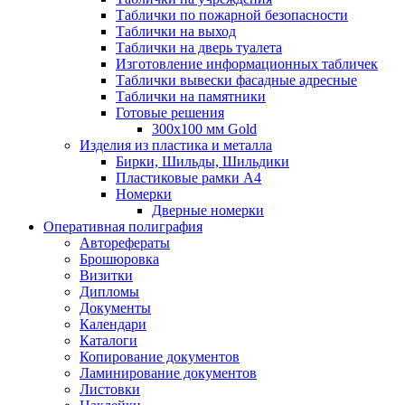
Таблички по пожарной безопасности
Таблички на выход
Таблички на дверь туалета
Изготовление информационных табличек
Таблички вывески фасадные адресные
Таблички на памятники
Готовые решения
300x100 мм Gold
Изделия из пластика и металла
Бирки, Шильды, Шильдики
Пластиковые рамки А4
Номерки
Дверные номерки
Оперативная полиграфия
Авторефераты
Брошюровка
Визитки
Дипломы
Документы
Календари
Каталоги
Копирование документов
Ламинирование документов
Листовки