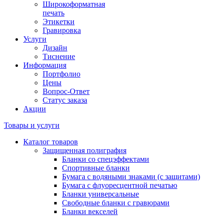
Широкоформатная
печать
Этикетки
Гравировка
Услуги
Дизайн
Тиснение
Информация
Портфолио
Цены
Вопрос-Ответ
Статус заказа
Акции
Товары и услуги
Каталог товаров
Защищенная полиграфия
Бланки со спецэффектами
Спортивные бланки
Бумага с водяными знаками (с защитами)
Бумага с флуоресцентной печатью
Бланки универсальные
Свободные бланки с гравюрами
Бланки векселей