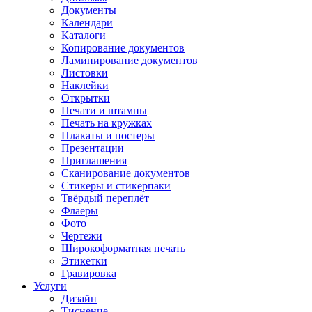
Документы
Календари
Каталоги
Копирование документов
Ламинирование документов
Листовки
Наклейки
Открытки
Печати и штампы
Печать на кружках
Плакаты и постеры
Презентации
Приглашения
Сканирование документов
Стикеры и стикерпаки
Твёрдый переплёт
Флаеры
Фото
Чертежи
Широкоформатная печать
Этикетки
Гравировка
Услуги
Дизайн
Тиснение