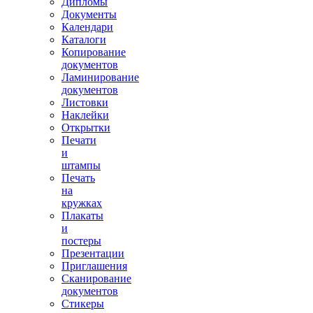
Дипломы
Документы
Календари
Каталоги
Копирование
документов
Ламинирование
документов
Листовки
Наклейки
Открытки
Печати
и
штампы
Печать
на
кружках
Плакаты
и
постеры
Презентации
Приглашения
Сканирование
документов
Стикеры