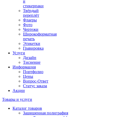
и
стикерпаки
Твёрдый
переплёт
Флаеры
Фото
Чертежи
Широкоформатная
печать
Этикетки
Гравировка
Услуги
Дизайн
Тиснение
Информация
Портфолио
Цены
Вопрос-Ответ
Статус заказа
Акции
Товары и услуги
Каталог товаров
Защищенная полиграфия