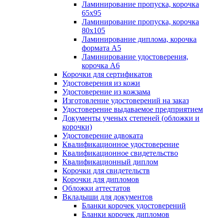
Ламинирование пропуска, корочка
65х95
Ламинирование пропуска, корочка
80х105
Ламинирование диплома, корочка
формата А5
Ламинирование удостоверения,
корочка А6
Корочки для сертификатов
Удостоверения из кожи
Удостоверение из кожзама
Изготовление удостоверений на заказ
Удостоверение выдаваемое предприятием
Документы ученых степеней (обложки и
корочки)
Удостоверение адвоката
Квалификационное удостоверение
Квалификационное свидетельство
Квалификационный диплом
Корочки для свидетельств
Корочки для дипломов
Обложки аттестатов
Вкладыши для документов
Бланки корочек удостоверений
Бланки корочек дипломов