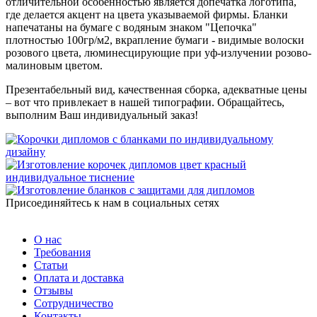
отличительной особенностью является допечатка логотипа,
где делается акцент на цвета указываемой фирмы. Бланки
напечатаны на бумаге с водяным знаком "Цепочка"
плотностью 100гр/м2, вкрапление бумаги - видимые волоски
розового цвета, люминесцирующие при уф-излучении розово-
малиновым цветом.
Презентабельный вид, качественная сборка, адекватные цены
– вот что привлекает в нашей типографии. Обращайтесь,
выполним Ваш индивидуальный заказ!
Присоединяйтесь к нам в социальных сетях
О нас
Требования
Статьи
Оплата и доставка
Отзывы
Сотрудничество
Контакты