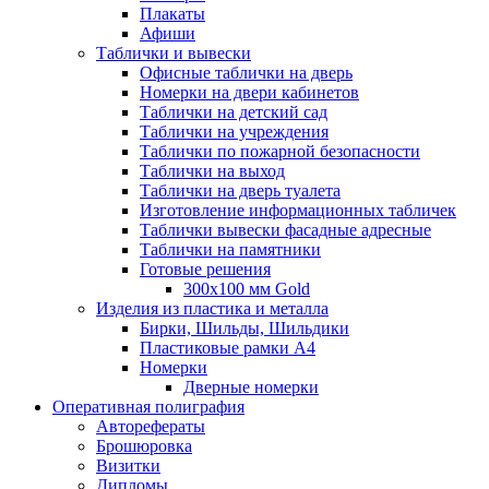
Плакаты
Афиши
Таблички и вывески
Офисные таблички на дверь
Номерки на двери кабинетов
Таблички на детский сад
Таблички на учреждения
Таблички по пожарной безопасности
Таблички на выход
Таблички на дверь туалета
Изготовление информационных табличек
Таблички вывески фасадные адресные
Таблички на памятники
Готовые решения
300x100 мм Gold
Изделия из пластика и металла
Бирки, Шильды, Шильдики
Пластиковые рамки А4
Номерки
Дверные номерки
Оперативная полиграфия
Авторефераты
Брошюровка
Визитки
Дипломы