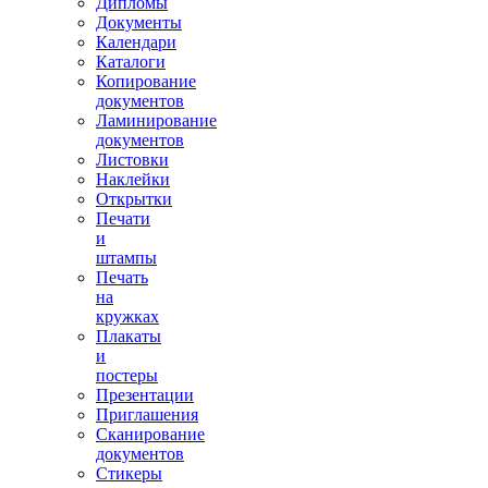
Дипломы
Документы
Календари
Каталоги
Копирование
документов
Ламинирование
документов
Листовки
Наклейки
Открытки
Печати
и
штампы
Печать
на
кружках
Плакаты
и
постеры
Презентации
Приглашения
Сканирование
документов
Стикеры