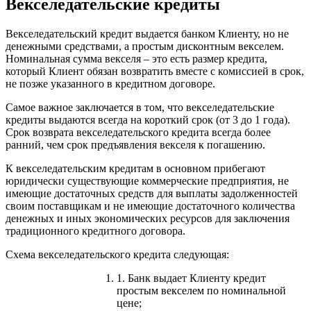
Векселедательские кредиты
Векселедательский кредит выдается банком Клиенту, но не
денежными средствами, а простым дисконтным векселем.
Номинальная сумма векселя – это есть размер кредита,
который Клиент обязан возвратить вместе с комиссией в срок,
не позже указанного в кредитном договоре.
Самое важное заключается в том, что векселедательские
кредиты выдаются всегда на короткий срок (от 3 до 1 года).
Срок возврата векселедательского кредита всегда более
ранний, чем срок предъявления векселя к погашению.
К векселедательским кредитам в основном прибегают
юридически существующие коммерческие предприятия, не
имеющие достаточных средств для выплаты задолженностей
своим поставщикам и не имеющие достаточного количества
денежных и иных экономических ресурсов для заключения
традиционного кредитного договора.
Схема векселедательского кредита следующая:
1. Банк выдает Клиенту кредит
простым векселем по номинальной
цене;