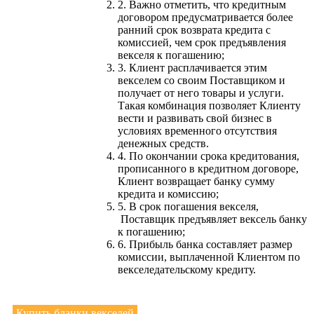
2. Важно отметить, что кредитным
договором предусматривается более
ранний срок возврата кредита с
комиссией, чем срок предъявления
векселя к погашению;
3. Клиент расплачивается этим
векселем со своим Поставщиком и
получает от него товары и услуги.
Такая комбинация позволяет Клиенту
вести и развивать свой бизнес в
условиях временного отсутствия
денежных средств.
4. По окончании срока кредитования,
прописанного в кредитном договоре,
Клиент возвращает банку сумму
кредита и комиссию;
5. В срок погашения векселя,
Поставщик предъявляет вексель банку
к погашению;
6. Прибыль банка составляет размер
комиссии, выплаченной Клиентом по
векселедательскому кредиту.
Купить бланки векселей