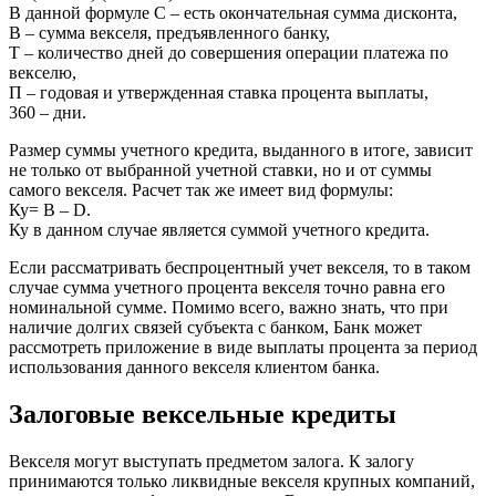
В данной формуле С – есть окончательная сумма дисконта,
В – сумма векселя, предъявленного банку,
Т – количество дней до совершения операции платежа по
векселю,
П – годовая и утвержденная ставка процента выплаты,
360 – дни.
Размер суммы учетного кредита, выданного в итоге, зависит
не только от выбранной учетной ставки, но и от суммы
самого векселя. Расчет так же имеет вид формулы:
Ку= В – D.
Ку в данном случае является суммой учетного кредита.
Если рассматривать беспроцентный учет векселя, то в таком
случае сумма учетного процента векселя точно равна его
номинальной сумме. Помимо всего, важно знать, что при
наличие долгих связей субъекта с банком, Банк может
рассмотреть приложение в виде выплаты процента за период
использования данного векселя клиентом банка.
Залоговые вексельные кредиты
Векселя могут выступать предметом залога. К залогу
принимаются только ликвидные векселя крупных компаний,