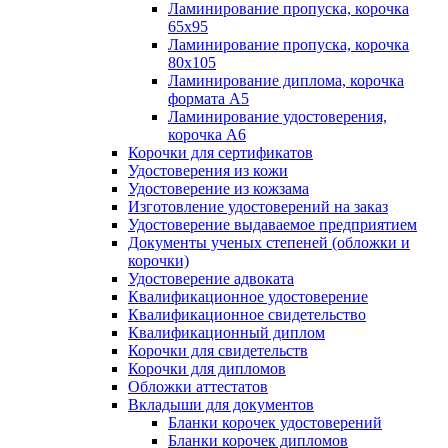
Ламинирование пропуска, корочка
65х95
Ламинирование пропуска, корочка
80х105
Ламинирование диплома, корочка
формата А5
Ламинирование удостоверения,
корочка А6
Корочки для сертификатов
Удостоверения из кожи
Удостоверение из кожзама
Изготовление удостоверений на заказ
Удостоверение выдаваемое предприятием
Документы ученых степеней (обложки и
корочки)
Удостоверение адвоката
Квалификационное удостоверение
Квалификационное свидетельство
Квалификационный диплом
Корочки для свидетельств
Корочки для дипломов
Обложки аттестатов
Вкладыши для документов
Бланки корочек удостоверений
Бланки корочек дипломов