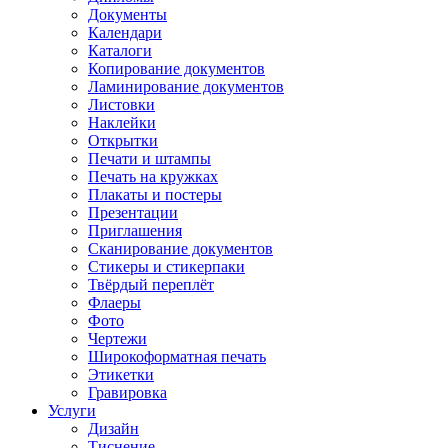
Документы
Календари
Каталоги
Копирование документов
Ламинирование документов
Листовки
Наклейки
Открытки
Печати и штампы
Печать на кружках
Плакаты и постеры
Презентации
Приглашения
Сканирование документов
Стикеры и стикерпаки
Твёрдый переплёт
Флаеры
Фото
Чертежи
Широкоформатная печать
Этикетки
Гравировка
Услуги
Дизайн
Тиснение