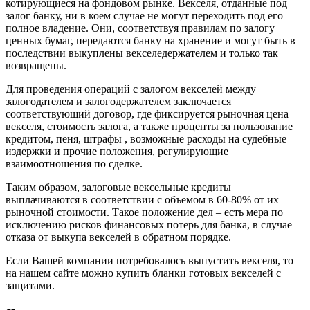
котирующиеся на фондовом рынке. Векселя, отданные под
залог банку, ни в коем случае не могут переходить под его
полное владение. Они, соответствуя правилам по залогу
ценных бумаг, передаются банку на хранение и могут быть в
последствии выкуплены векселедержателем и только так
возвращены.
Для проведения операций с залогом векселей между
залогодателем и залогодержателем заключается
соответствующий договор, где фиксируется рыночная цена
векселя, стоимость залога, а также проценты за пользование
кредитом, пеня, штрафы , возможные расходы на судебные
издержки и прочие положения, регулирующие
взаимоотношения по сделке.
Таким образом, залоговые вексельные кредиты
выплачиваются в соответствии с объемом в 60-80% от их
рыночной стоимости. Такое положение дел – есть мера по
исключению рисков финансовых потерь для банка, в случае
отказа от выкупа векселей в обратном порядке.
Если Вашей компании потребовалось выпустить векселя, то
на нашем сайте можно купить бланки готовых векселей с
защитами.