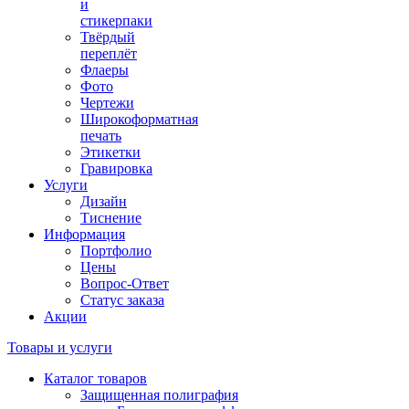
и
стикерпаки
Твёрдый
переплёт
Флаеры
Фото
Чертежи
Широкоформатная
печать
Этикетки
Гравировка
Услуги
Дизайн
Тиснение
Информация
Портфолио
Цены
Вопрос-Ответ
Статус заказа
Акции
Товары и услуги
Каталог товаров
Защищенная полиграфия