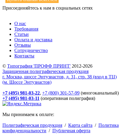
Присоединяйтесь к нам в социальных сетях
О нас
Требования
Статьи
Оплата и доставка
Отзывы
Сотрудничество
Контакты
©
Типография 'ПРОФФ ПРИНТ'
2012-2026
Защищенная полиграфическая продукция
г. Москва, шоссе Энтузиастов, д. 31, стр. 38 (вход в ТЦ)
(м. Шоссе Энтузиастов)
+7 (495) 981-03-22
,
+7 (800) 301-57-99
(многоканальный)
+7 (495) 981-03-11
(оперативная полиграфия)
Мы принимаем к оплате:
Полиграфическая продукция
/
Карта сайта
/
Политика
конфиденциальности
/
Публичная оферта