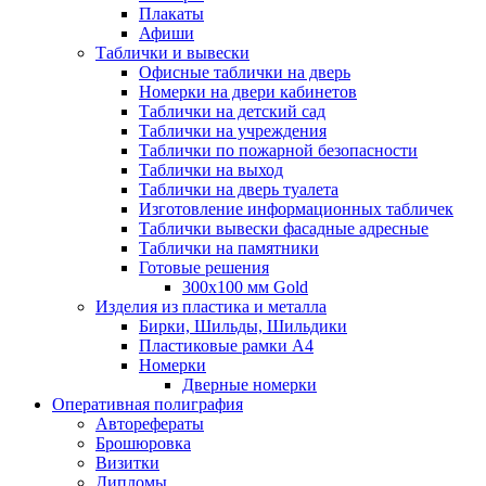
Плакаты
Афиши
Таблички и вывески
Офисные таблички на дверь
Номерки на двери кабинетов
Таблички на детский сад
Таблички на учреждения
Таблички по пожарной безопасности
Таблички на выход
Таблички на дверь туалета
Изготовление информационных табличек
Таблички вывески фасадные адресные
Таблички на памятники
Готовые решения
300x100 мм Gold
Изделия из пластика и металла
Бирки, Шильды, Шильдики
Пластиковые рамки А4
Номерки
Дверные номерки
Оперативная полиграфия
Авторефераты
Брошюровка
Визитки
Дипломы