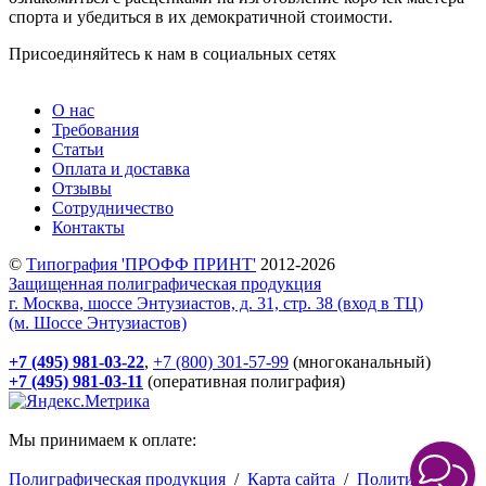
спорта и убедиться в их демократичной стоимости.
Присоединяйтесь к нам в социальных сетях
О нас
Требования
Статьи
Оплата и доставка
Отзывы
Сотрудничество
Контакты
©
Типография 'ПРОФФ ПРИНТ'
2012-2026
Защищенная полиграфическая продукция
г. Москва, шоссе Энтузиастов, д. 31, стр. 38 (вход в ТЦ)
(м. Шоссе Энтузиастов)
+7 (495) 981-03-22
,
+7 (800) 301-57-99
(многоканальный)
+7 (495) 981-03-11
(оперативная полиграфия)
Мы принимаем к оплате:
Полиграфическая продукция
/
Карта сайта
/
Политика