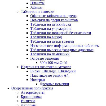
Плакаты
Афиши
Таблички и вывески
Офисные таблички на дверь
Номерки на двери кабинетов
Таблички на детский сад
Таблички на учреждения
Таблички по пожарной безопасности
Таблички на выход
Таблички на дверь туалета
Изготовление информационных табличек
Таблички вывески фасадные адресные
Таблички на памятники
Готовые решения
300x100 мм Gold
Изделия из пластика и металла
Бирки, Шильды, Шильдики
Пластиковые рамки А4
Номерки
Дверные номерки
Оперативная полиграфия
Авторефераты
Брошюровка
Визитки
Дипломы