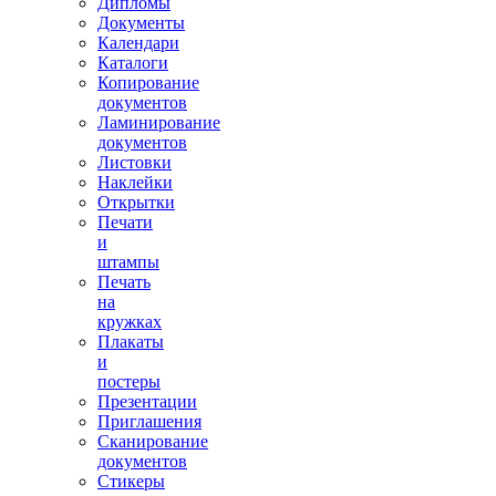
Дипломы
Документы
Календари
Каталоги
Копирование
документов
Ламинирование
документов
Листовки
Наклейки
Открытки
Печати
и
штампы
Печать
на
кружках
Плакаты
и
постеры
Презентации
Приглашения
Сканирование
документов
Стикеры