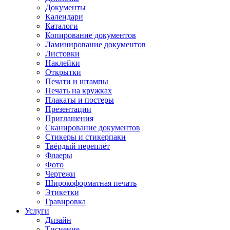
Документы
Календари
Каталоги
Копирование документов
Ламинирование документов
Листовки
Наклейки
Открытки
Печати и штампы
Печать на кружках
Плакаты и постеры
Презентации
Приглашения
Сканирование документов
Стикеры и стикерпаки
Твёрдый переплёт
Флаеры
Фото
Чертежи
Широкоформатная печать
Этикетки
Гравировка
Услуги
Дизайн
Тиснение