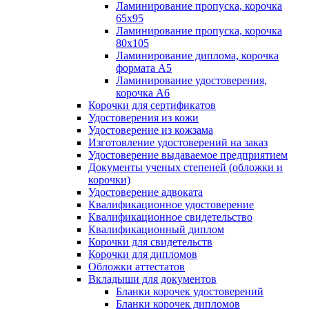
Ламинирование пропуска, корочка
65х95
Ламинирование пропуска, корочка
80х105
Ламинирование диплома, корочка
формата А5
Ламинирование удостоверения,
корочка А6
Корочки для сертификатов
Удостоверения из кожи
Удостоверение из кожзама
Изготовление удостоверений на заказ
Удостоверение выдаваемое предприятием
Документы ученых степеней (обложки и
корочки)
Удостоверение адвоката
Квалификационное удостоверение
Квалификационное свидетельство
Квалификационный диплом
Корочки для свидетельств
Корочки для дипломов
Обложки аттестатов
Вкладыши для документов
Бланки корочек удостоверений
Бланки корочек дипломов