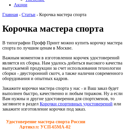
Акции
Главная
-
Статьи
-
Корочка мастера спорта
Корочка мастера спорта
В типографии Профф Принт можно купить корочку мастера
спорта по лучшим ценам в Москве.
Важным моментом в изготовлении корочек удостоверений
является их сборка. Нам удалось добиться высокого качества
выпускаемой продукции за счет использования технологии
сборки - двусторонний скотч, а также наличия современного
оборудования и опытных кадров.
Закажите корочки мастера спорта у нас - и Ваш заказ будет
выполнен быстро, качественно и любым тиражом. Ну а если
Вам нужны и другие удостоверения для спортсменов, то
загляните в раздел
Корочки спортивных удостоверений
или
закажите изготовление корочки под заказ.
Удостоверение мастера спорта России
Артикул: УСП-65МА-02