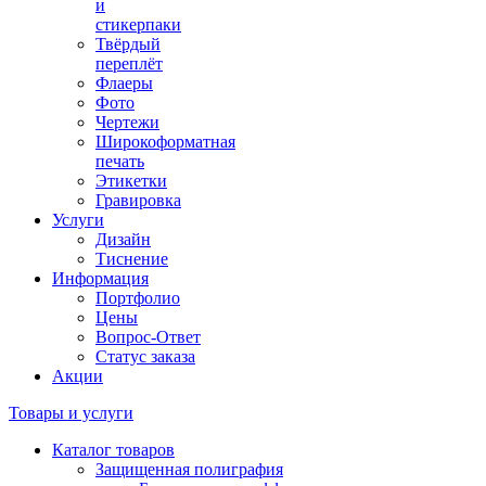
и
стикерпаки
Твёрдый
переплёт
Флаеры
Фото
Чертежи
Широкоформатная
печать
Этикетки
Гравировка
Услуги
Дизайн
Тиснение
Информация
Портфолио
Цены
Вопрос-Ответ
Статус заказа
Акции
Товары и услуги
Каталог товаров
Защищенная полиграфия