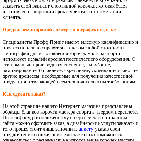
оформив заказ в онлайн режиме. Также есть возможность
заказать свой вариант спортивной корочки, которая будет
изготовлена в короткий срок с учетом всех пожеланий
клиента.
Предлагаем широкий спектр типографских услуг
Специалисты Профф Принт имеют высокую квалификацию и
профессионально справятся с заказом любой сложности.
Типография для изготовления корочек мастера спорта
использует немалый арсенал постпечатного оборудования. С
его помощью производится тиснение, вырубание,
ламинирование, бигование, скрепление, склеивание и многие
другие процессы, необходимые для получения качественной
продукции, отвечающей всем технологическим требованиям.
Как сделать заказ?
На этой странице нашего Интернет-магазина представлены
образцы бланков корочек мастера спорта в твердом переплете.
По телефону, расположенному в верхней части страницы
сайта можно оформить заказ, а дизайнерские услуги заказать и
того проще, стоит лишь заполнить
анкету
, указав свои
предпочтения и пожелания. Здесь же есть возможность
ознакомиться с расценками на изготовление корочек мастера