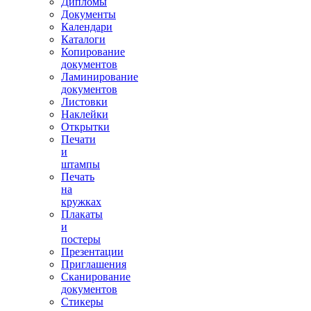
Дипломы
Документы
Календари
Каталоги
Копирование
документов
Ламинирование
документов
Листовки
Наклейки
Открытки
Печати
и
штампы
Печать
на
кружках
Плакаты
и
постеры
Презентации
Приглашения
Сканирование
документов
Стикеры