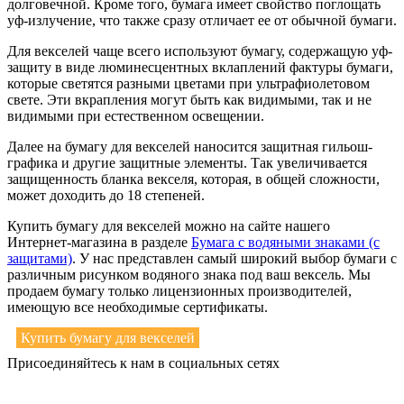
долговечной. Кроме того, бумага имеет свойство поглощать
уф-излучение, что также сразу отличает ее от обычной бумаги.
Для векселей чаще всего используют бумагу, содержащую уф-
защиту в виде люминесцентных вклаплений фактуры бумаги,
которые светятся разными цветами при ультрафиолетовом
свете. Эти вкрапления могут быть как видимыми, так и не
видимыми при естественном освещении.
Далее на бумагу для векселей наносится защитная гильош-
графика и другие защитные элементы. Так увеличивается
защищенность бланка векселя, которая, в общей сложности,
может доходить до 18 степеней.
Купить бумагу для векселей можно на сайте нашего
Интернет-магазина в разделе
Бумага с водяными знаками (с
защитами)
. У нас представлен самый широкий выбор бумаги с
различным рисунком водяного знака под ваш вексель. Мы
продаем бумагу только лицензионных производителей,
имеющую все необходимые сертификаты.
Купить бумагу для векселей
Присоединяйтесь к нам в социальных сетях