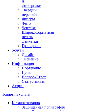
и
стикерпаки
Твёрдый
переплёт
Флаеры
Фото
Чертежи
Широкоформатная
печать
Этикетки
Гравировка
Услуги
Дизайн
Тиснение
Информация
Портфолио
Цены
Вопрос-Ответ
Статус заказа
Акции
Товары и услуги
Каталог товаров
Защищенная полиграфия