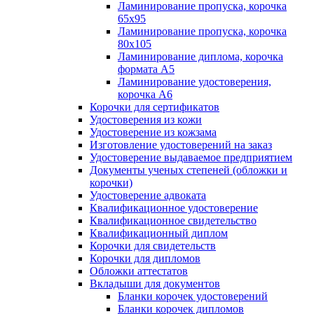
Ламинирование пропуска, корочка
65х95
Ламинирование пропуска, корочка
80х105
Ламинирование диплома, корочка
формата А5
Ламинирование удостоверения,
корочка А6
Корочки для сертификатов
Удостоверения из кожи
Удостоверение из кожзама
Изготовление удостоверений на заказ
Удостоверение выдаваемое предприятием
Документы ученых степеней (обложки и
корочки)
Удостоверение адвоката
Квалификационное удостоверение
Квалификационное свидетельство
Квалификационный диплом
Корочки для свидетельств
Корочки для дипломов
Обложки аттестатов
Вкладыши для документов
Бланки корочек удостоверений
Бланки корочек дипломов