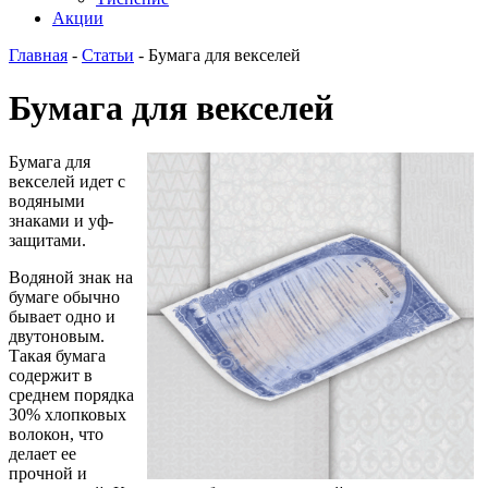
Акции
Главная
-
Статьи
-
Бумага для векселей
Бумага для векселей
Бумага для
векселей идет с
водяными
знаками и уф-
защитами.
Водяной знак на
бумаге обычно
бывает одно и
двутоновым.
Такая бумага
содержит в
среднем порядка
30% хлопковых
волокон, что
делает ее
прочной и